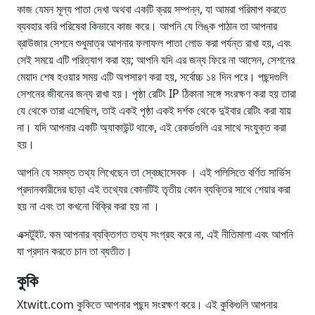
কাজ যেমন মূল্য পাতা দেখা অথবা একটি ক্রয় সম্পন্ন, যা আমরা পরিমাপ করতে
ব্যবহার করি পরিষেবা কিভাবে কাজ করে। আপনি যে লিঙ্ক পাঠান তা আপনার
ব্রাউজার সেশনে শুধুমাত্র আপনার ফলাফল পাতা লোড করা পর্যন্ত রাখা হয়, এবং
সেই সময়ে এটি পরিত্যাগ করা হয়; আপনি যদি এর জন্য ফিরে না আসেন, সেশনের
মেয়াদ শেষ হওয়ার সময় এটি অপসারণ করা হয়, সর্বোচ্চ ১৪ দিন পরে। পছন্দগুলি
সেশনের জীবনের জন্য রাখা হয়। পৃষ্ঠা রেটিং IP ঠিকানা সঙ্গে সংরক্ষণ করা হয় তারা
যে থেকে তারা এসেছিল, তাই একই পৃষ্ঠা একই দর্শক থেকে দুইবার রেটিং করা যায়
না। যদি আপনার একটি অ্যাকাউন্ট থাকে, এই রেকর্ডগুলি এর সাথে সংযুক্ত করা
হয়।
আপনি যে সমস্ত তথ্য লিখেছেন তা স্বেচ্ছাসেবক । এই পলিসিতে বর্ণিত সার্ভিস
প্রদানকারীদের ছাড়া এই তথ্যের কোনটিই তৃতীয় কোন ব্যক্তির সাথে শেয়ার করা
হয় না এবং তা কখনো বিক্রি করা হয় না ।
এক্সটুইট. কম আপনার ব্যক্তিগত তথ্য সংগ্রহ করে না, এই নীতিমালা এবং আপনি
যা প্রদান করতে চান তা ব্যতীত।
কুকি
Xtwitt.com কুকিতে আপনার পছন্দ সংরক্ষণ করে। এই কুকিগুলি আপনার