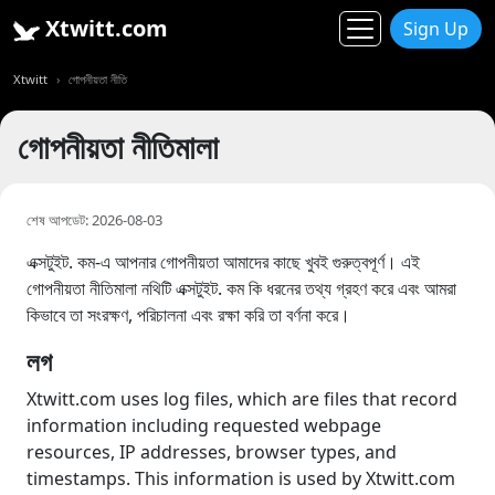
Xtwitt.com
Sign Up
Xtwitt
গোপনীয়তা নীতি
গোপনীয়তা নীতিমালা
শেষ আপডেট: 2026-08-03
এক্সটুইট. কম-এ আপনার গোপনীয়তা আমাদের কাছে খুবই গুরুত্বপূর্ণ। এই
গোপনীয়তা নীতিমালা নথিটি এক্সটুইট. কম কি ধরনের তথ্য গ্রহণ করে এবং আমরা
কিভাবে তা সংরক্ষণ, পরিচালনা এবং রক্ষা করি তা বর্ণনা করে।
লগ
Xtwitt.com uses log files, which are files that record
information including requested webpage
resources, IP addresses, browser types, and
timestamps. This information is used by Xtwitt.com