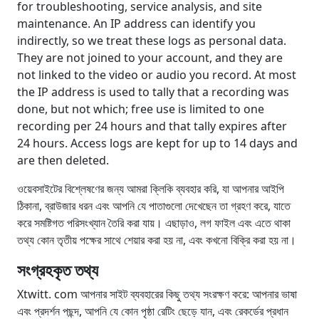
for troubleshooting, service analysis, and site
maintenance. An IP address can identify you
indirectly, so we treat these logs as personal data.
They are not joined to your account, and they are
not linked to the video or audio you record. At most
the IP address is used to tally that a recording was
done, but not which; free use is limited to one
recording per 24 hours and that tally expires after
24 hours. Access logs are kept for up to 14 days and
are then deleted.
ওয়েবসাইটের বিশ্লেষণের জন্য আমরা ক্লিকি ব্যবহার করি, যা আপনার আইপি
ঠিকানা, ব্রাউজার ধরন এবং আপনি যে পাতাগুলো দেখেছেন তা গ্রহণ করে, যাতে
করে সমষ্টিগত পরিসংখ্যান তৈরি করা যায়। এছাড়াও, লগ ফাইল এবং এতে থাকা
তথ্য কোন তৃতীয় পক্ষের সাথে শেয়ার করা হয় না, এবং কখনো বিক্রি করা হয় না।
সংগ্রহকৃত তথ্য
Xtwitt. com আপনার সাইট ব্যবহারের কিছু তথ্য সংরক্ষণ করে: আপনার ভাষা
এবং প্রদর্শন পছন্দ, আপনি যে কোন পৃষ্ঠা রেটিং ছেড়ে যান, এবং রেকর্ডের প্রধান